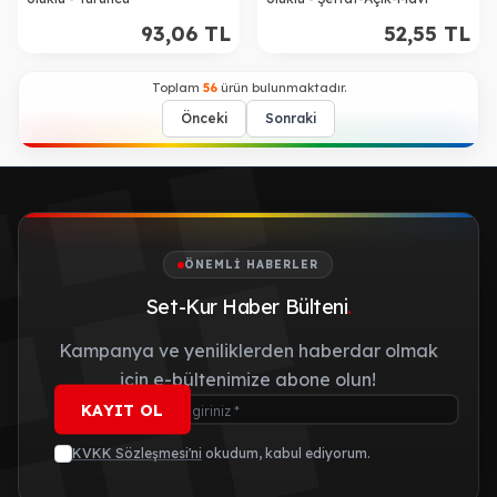
93,06
TL
52,55
TL
Toplam
56
ürün bulunmaktadır.
Önceki
Sonraki
ÖNEMLI HABERLER
Set-Kur Haber Bülteni
.
Kampanya ve yeniliklerden haberdar olmak
için e-bültenimize abone olun!
KAYIT OL
KVKK Sözleşmesi'ni
okudum, kabul ediyorum.