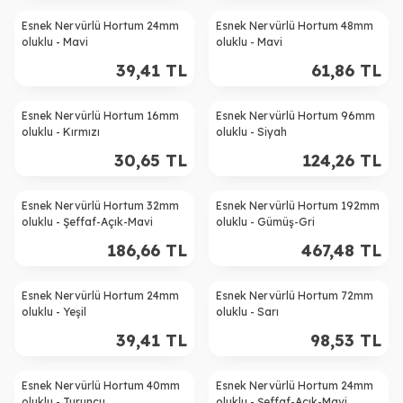
Esnek Nervürlü Hortum 24mm
Esnek Nervürlü Hortum 48mm
oluklu - Mavi
oluklu - Mavi
39,41
TL
61,86
TL
Esnek Nervürlü Hortum 16mm
Esnek Nervürlü Hortum 96mm
oluklu - Kırmızı
oluklu - Siyah
30,65
TL
124,26
TL
Esnek Nervürlü Hortum 32mm
Esnek Nervürlü Hortum 192mm
oluklu - Şeffaf-Açık-Mavi
oluklu - Gümüş-Gri
186,66
TL
467,48
TL
Esnek Nervürlü Hortum 24mm
Esnek Nervürlü Hortum 72mm
oluklu - Yeşil
oluklu - Sarı
39,41
TL
98,53
TL
Esnek Nervürlü Hortum 40mm
Esnek Nervürlü Hortum 24mm
oluklu - Turuncu
oluklu - Şeffaf-Açık-Mavi