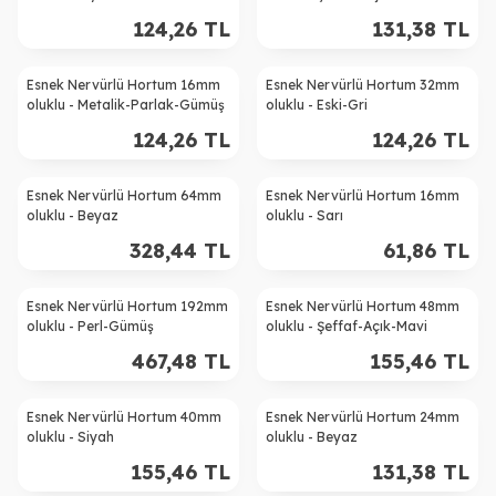
124,26
TL
131,38
TL
Esnek Nervürlü Hortum 16mm
Esnek Nervürlü Hortum 32mm
oluklu - Metalik-Parlak-Gümüş
oluklu - Eski-Gri
124,26
TL
124,26
TL
Esnek Nervürlü Hortum 64mm
Esnek Nervürlü Hortum 16mm
oluklu - Beyaz
oluklu - Sarı
328,44
TL
61,86
TL
Esnek Nervürlü Hortum 192mm
Esnek Nervürlü Hortum 48mm
oluklu - Perl-Gümüş
oluklu - Şeffaf-Açık-Mavi
467,48
TL
155,46
TL
Esnek Nervürlü Hortum 40mm
Esnek Nervürlü Hortum 24mm
oluklu - Siyah
oluklu - Beyaz
155,46
TL
131,38
TL