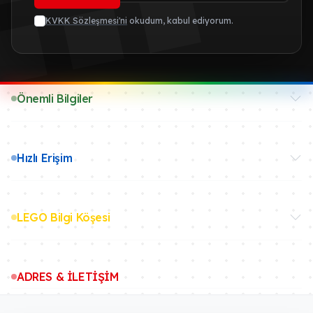
KVKK Sözleşmesi'ni
okudum, kabul ediyorum.
Önemli Bilgiler
Hızlı Erişim
LEGO Bilgi Köşesi
ADRES & İLETİŞİM