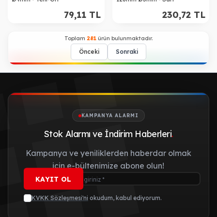
79,11
TL
230,72
TL
Toplam
281
ürün bulunmaktadır.
Önceki
Sonraki
KAMPANYA ALARMI
Stok Alarmı ve İndirim Haberleri
.
Kampanya ve yeniliklerden haberdar olmak
için e-bültenimize abone olun!
KAYIT OL
KVKK Sözleşmesi'ni
okudum, kabul ediyorum.