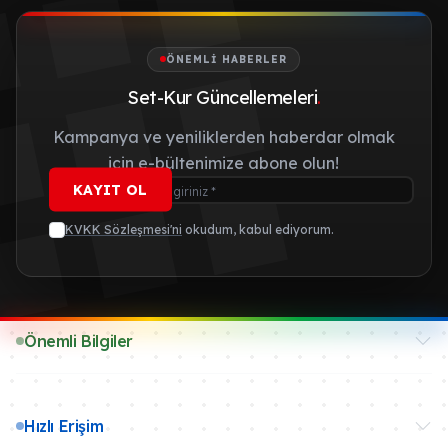
ÖNEMLI HABERLER
Set-Kur Güncellemeleri
.
Kampanya ve yeniliklerden haberdar olmak
için e-bültenimize abone olun!
KAYIT OL
KVKK Sözleşmesi'ni
okudum, kabul ediyorum.
Önemli Bilgiler
Hızlı Erişim