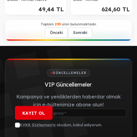
49,44
TL
624,60
TL
Toplam
295
ürün bulunmaktadır.
Önceki
Sonraki
GÜNCELLEMELER
VIP Güncellemeler
.
Kampanya ve yeniliklerden haberdar olmak
için e-bültenimize abone olun!
KAYIT OL
KVKK Sözleşmesi'ni
okudum, kabul ediyorum.