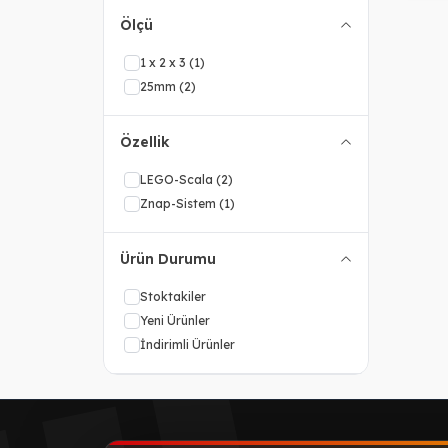
Ölçü
1 x 2 x 3
(1)
25mm
(2)
Özellik
LEGO-Scala
(2)
Znap-Sistem
(1)
Ürün Durumu
Stoktakiler
Yeni Ürünler
İndirimli Ürünler