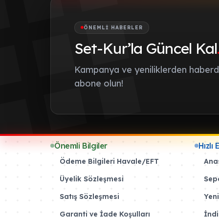
ÖNEMLI HABERLER
Set-Kur’la Güncel Kal
Kampanya ve yeniliklerden haberda
abone olun!
Önemli Bilgiler
Hızlı 
Ödeme Bilgileri Havale/EFT
Ana
Üyelik Sözleşmesi
Sep
Satış Sözleşmesi
Yeni
Garanti ve İade Koşulları
İndi