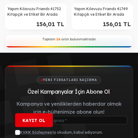
Yapım Kılavuzu Friends 41752
Yapım Kılavuzu Friends 41749
Kitapçık ve Etiket Bir Arada
Kitapçık ve Etiket Bir Arada
156,01
TL
156,01
TL
Toplam
16
ürün bulunmaktadır.
YENI FIRSATLARI KAÇIRMA
Özel Kampanyalar İçin Abone Ol
.
Kampanya ve yeniliklerden haberdar olmak
için e-bültenimize abone olun!
KAYIT OL
KVKK Sözleşmesi'ni
okudum, kabul ediyorum.