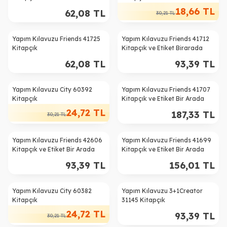
18,66
TL
62,08
TL
30,21
TL
Yapım Kılavuzu Friends 41725
Yapım Kılavuzu Friends 41712
Kitapçık
Kitapçık ve Etiket Birarada
62,08
TL
93,39
TL
Yapım Kılavuzu City 60392
Yapım Kılavuzu Friends 41707
%
18
Kitapçık
Kitapçık ve Etiket Bir Arada
24,72
TL
187,33
TL
30,21
TL
Yapım Kılavuzu Friends 42606
Yapım Kılavuzu Friends 41699
Kitapçık ve Etiket Bir Arada
Kitapçık ve Etiket Bir Arada
93,39
TL
156,01
TL
Yapım Kılavuzu City 60382
Yapım Kılavuzu 3+1Creator
%
18
Kitapçık
31145 Kitapçık
24,72
TL
93,39
TL
30,21
TL