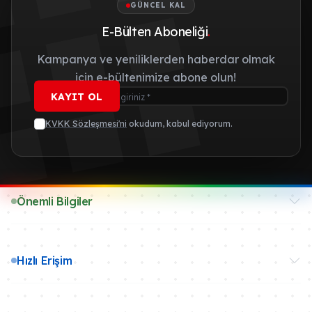
GÜNCEL KAL
E-Bülten Aboneliği
.
Kampanya ve yeniliklerden haberdar olmak
için e-bültenimize abone olun!
KAYIT OL
KVKK Sözleşmesi'ni
okudum, kabul ediyorum.
Önemli Bilgiler
Hızlı Erişim