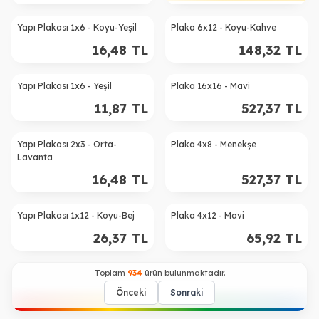
Yapı Plakası 1x6 - Koyu-Yeşil
Plaka 6x12 - Koyu-Kahve
16,48
TL
148,32
TL
Yapı Plakası 1x6 - Yeşil
Plaka 16x16 - Mavi
11,87
TL
527,37
TL
Yapı Plakası 2x3 - Orta-
Plaka 4x8 - Menekşe
Lavanta
16,48
TL
527,37
TL
Yapı Plakası 1x12 - Koyu-Bej
Plaka 4x12 - Mavi
26,37
TL
65,92
TL
Toplam
934
ürün bulunmaktadır.
Önceki
Sonraki