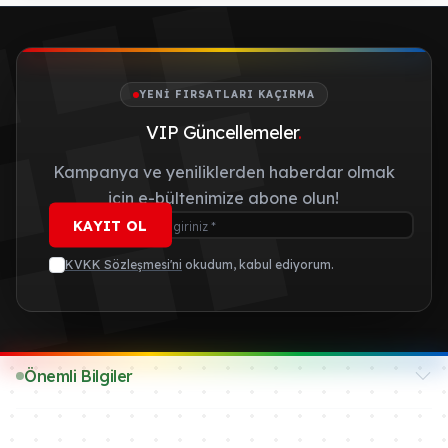
YENI FIRSATLARI KAÇIRMA
VIP Güncellemeler
.
Kampanya ve yeniliklerden haberdar olmak
için e-bültenimize abone olun!
KAYIT OL
KVKK Sözleşmesi'ni
okudum, kabul ediyorum.
Önemli Bilgiler