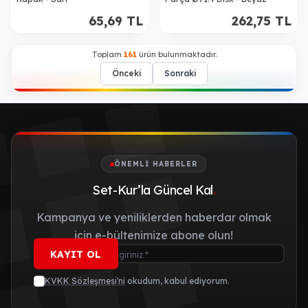
65,69
TL
262,75
TL
Toplam
161
ürün bulunmaktadır.
Önceki
Sonraki
ÖNEMLI HABERLER
Set-Kur’la Güncel Kal
.
Kampanya ve yeniliklerden haberdar olmak
için e-bültenimize abone olun!
KAYIT OL
KVKK Sözleşmesi'ni
okudum, kabul ediyorum.