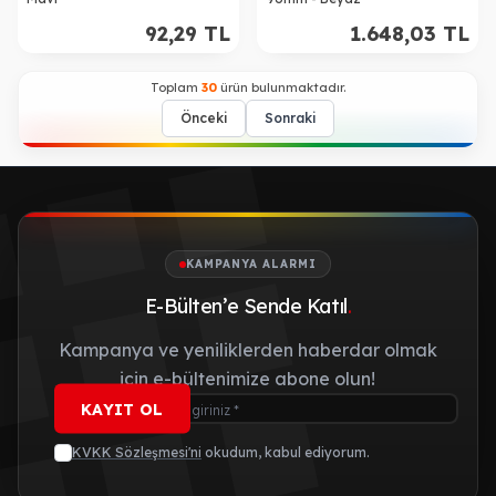
92,29
TL
1.648,03
TL
Toplam
30
ürün bulunmaktadır.
Önceki
Sonraki
KAMPANYA ALARMI
E-Bülten’e Sende Katıl
.
Kampanya ve yeniliklerden haberdar olmak
için e-bültenimize abone olun!
KAYIT OL
KVKK Sözleşmesi'ni
okudum, kabul ediyorum.