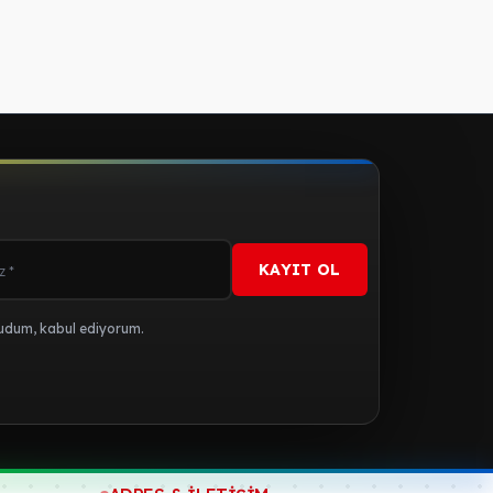
KAYIT OL
dum, kabul ediyorum.