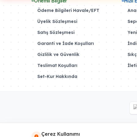
Önemli Bilgiler
Hızlı 
Ödeme Bilgileri Havale/EFT
Ana
Üyelik Sözleşmesi
Sep
Satış Sözleşmesi
Yeni
Garanti ve İade Koşulları
İndi
Gizlilik ve Güvenlik
Sıkç
Teslimat Koşulları
İlet
Set-Kur Hakkında
Çerez Kullanımı