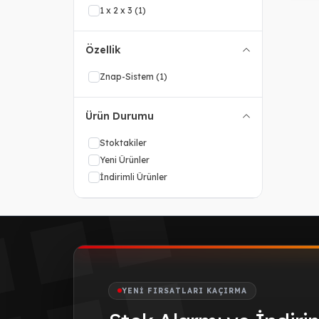
1 x 2 x 3
(1)
Özellik
Znap-Sistem
(1)
Ürün Durumu
Stoktakiler
Yeni Ürünler
İndirimli Ürünler
YENI FIRSATLARI KAÇIRMA