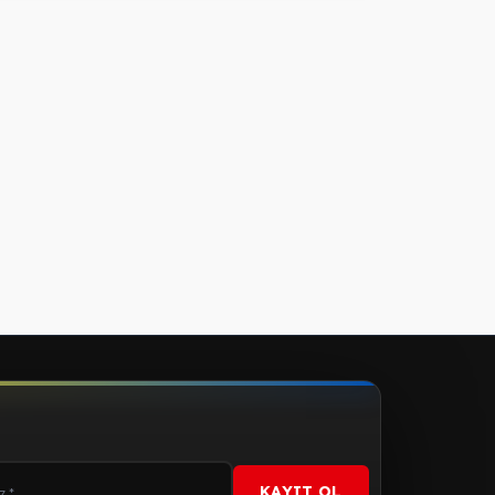
KAYIT OL