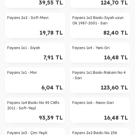
39,55
TL
124,70
TL
Fayans 2x2 - Soft-Mavi
Fayans 1x2 Baskı-Siyah uzun
Ok 1987-2001 - Sarı
19,78
TL
82,40
TL
Fayans 1x1 - Siyah
Fayans 1x4 - Yeni-Gri
7,91
TL
16,48
TL
Fayans 1x1 - Mor
Fayans 1x1 Baskı-Rakam No 4
- Sarı
6,04
TL
123,60
TL
Fayans 1x4 Baskı-No 45 CARs
Fayans 1x6 - Neon-Sarı
2011 - Soft-Yeşil
93,39
TL
16,48
TL
Fayans 1x3 - Çim-Yeşili
Fayans 2x2 Baskı-No 236