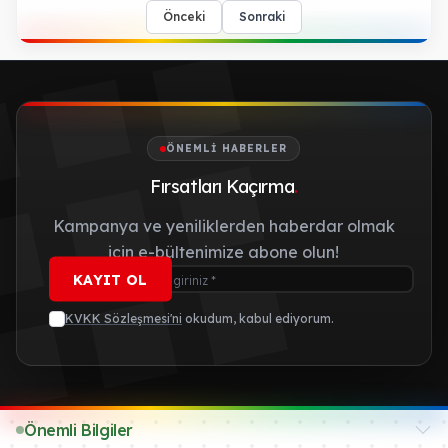
Önceki
Sonraki
ÖNEMLI HABERLER
Fırsatları Kaçırma
.
Kampanya ve yeniliklerden haberdar olmak
için e-bültenimize abone olun!
KAYIT OL
KVKK Sözleşmesi'ni
okudum, kabul ediyorum.
Önemli Bilgiler