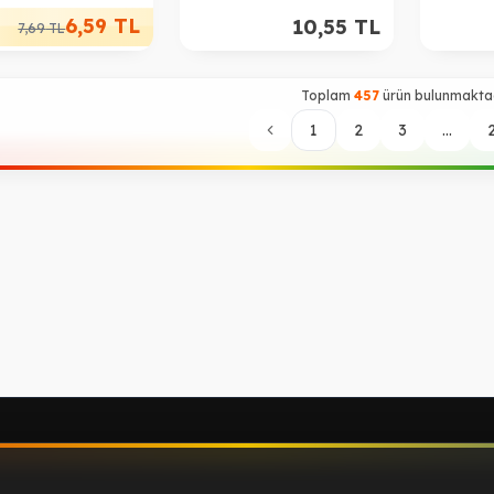
6,59
TL
10,55
TL
7,69
TL
Toplam
457
ürün bulunmaktad
1
2
3
...