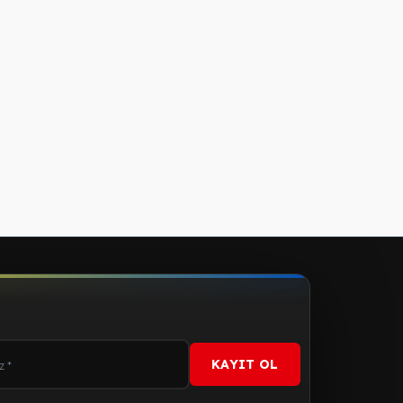
KAYIT OL