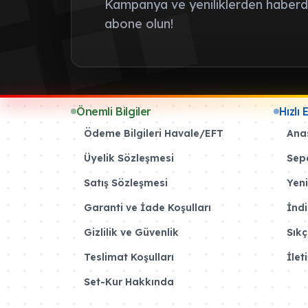
Kampanya ve yeniliklerden haberda
abone olun!
Önemli Bilgiler
Hızlı 
Ödeme Bilgileri Havale/EFT
Ana
Üyelik Sözleşmesi
Sep
Satış Sözleşmesi
Yeni
Garanti ve İade Koşulları
İndi
Gizlilik ve Güvenlik
Sıkç
Teslimat Koşulları
İlet
Set-Kur Hakkında