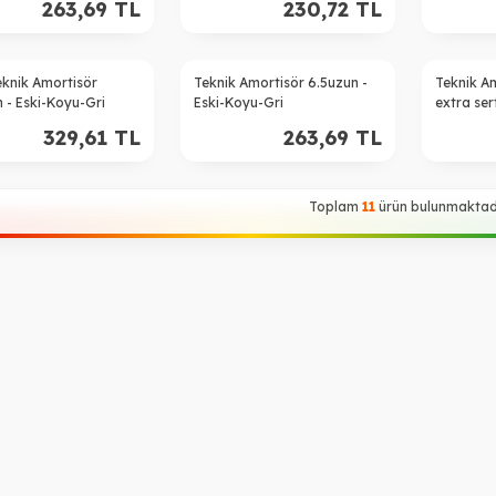
263,69
TL
230,72
TL
eknik Amortisör
Teknik Amortisör 6.5uzun -
Teknik A
 - Eski-Koyu-Gri
Eski-Koyu-Gri
extra ser
329,61
TL
263,69
TL
Toplam
11
ürün bulunmaktadı